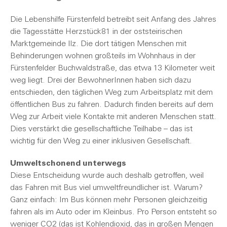
Die Lebenshilfe Fürstenfeld betreibt seit Anfang des Jahres
die Tagesstätte Herzstück81 in der oststeirischen
Marktgemeinde Ilz. Die dort tätigen Menschen mit
Behinderungen wohnen großteils im Wohnhaus in der
Fürstenfelder Buchwaldstraße, das etwa 13 Kilometer weit
weg liegt. Drei der BewohnerInnen haben sich dazu
entschieden, den täglichen Weg zum Arbeitsplatz mit dem
öffentlichen Bus zu fahren. Dadurch finden bereits auf dem
Weg zur Arbeit viele Kontakte mit anderen Menschen statt.
Dies verstärkt die gesellschaftliche Teilhabe – das ist
wichtig für den Weg zu einer inklusiven Gesellschaft.
Umweltschonend unterwegs
Diese Entscheidung wurde auch deshalb getroffen, weil
das Fahren mit Bus viel umweltfreundlicher ist. Warum?
Ganz einfach: Im Bus können mehr Personen gleichzeitig
fahren als im Auto oder im Kleinbus. Pro Person entsteht so
weniger CO2 (das ist Kohlendioxid, das in großen Mengen