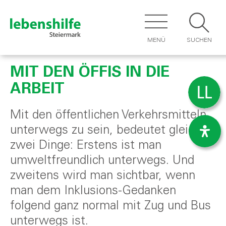
MENÜ
SUCHEN
MIT DEN ÖFFIS IN DIE
ARBEIT
Mit den öffentlichen Verkehrsmitteln
unterwegs zu sein, bedeutet gleich
zwei Dinge: Erstens ist man
umweltfreundlich unterwegs. Und
zweitens wird man sichtbar, wenn
man dem Inklusions-Gedanken
folgend ganz normal mit Zug und Bus
unterwegs ist.