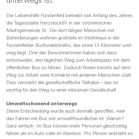
unterwegs ist.
Die Lebenshilfe Fürstenfeld betreibt seit Anfang des Jahres
die Tagesstätte Herzstück81 in der oststeirischen
Marktgemeinde Ilz. Die dort tätigen Menschen mit
Behinderungen wohnen großteils im Wohnhaus in der
Fürstenfelder Buchwaldstraße, das etwa 13 Kilometer weit
weg liegt. Drei der BewohnerInnen haben sich dazu
entschieden, den täglichen Weg zum Arbeitsplatz mit dem
öffentlichen Bus zu fahren. Dadurch finden bereits auf dem
Weg zur Arbeit viele Kontakte mit anderen Menschen statt.
Dies verstärkt die gesellschaftliche Teilhabe – das ist
wichtig für den Weg zu einer inklusiven Gesellschaft.
Umweltschonend unterwegs
Diese Entscheidung wurde auch deshalb getroffen, weil
das Fahren mit Bus viel umweltfreundlicher ist. Warum?
Ganz einfach: Im Bus können mehr Personen gleichzeitig
fahren als im Auto oder im Kleinbus. Pro Person entsteht so