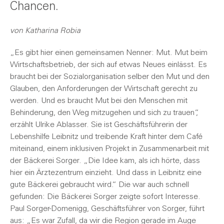
Chancen.
von Katharina Robia
„Es gibt hier einen gemeinsamen Nenner: Mut. Mut beim
Wirtschaftsbetrieb, der sich auf etwas Neues einlässt. Es
braucht bei der Sozialorganisation selber den Mut und den
Glauben, den Anforderungen der Wirtschaft gerecht zu
werden. Und es braucht Mut bei den Menschen mit
Behinderung, den Weg mitzugehen und sich zu trauen“,
erzählt Ulrike Ablasser. Sie ist Geschäftsführerin der
Lebenshilfe Leibnitz und treibende Kraft hinter dem Café
miteinand, einem inklusiven Projekt in Zusammenarbeit mit
der Bäckerei Sorger. „Die Idee kam, als ich hörte, dass
hier ein Ärztezentrum einzieht. Und dass in Leibnitz eine
gute Bäckerei gebraucht wird.“ Die war auch schnell
gefunden: Die Bäckerei Sorger zeigte sofort Interesse.
Paul Sorger-Domenigg, Geschäftsführer von Sorger, führt
aus: „Es war Zufall, da wir die Region gerade im Auge