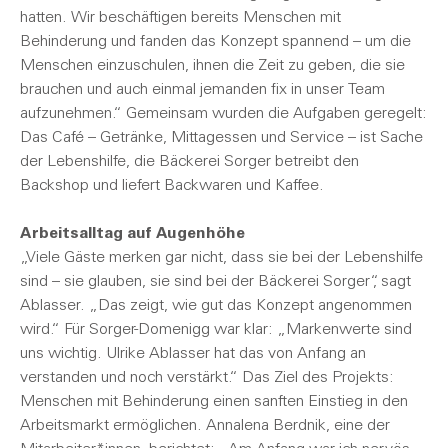
hatten. Wir beschäftigen bereits Menschen mit
Behinderung und fanden das Konzept spannend – um die
Menschen einzuschulen, ihnen die Zeit zu geben, die sie
brauchen und auch einmal jemanden fix in unser Team
aufzunehmen.“ Gemeinsam wurden die Aufgaben geregelt:
Das Café – Getränke, Mittagessen und Service – ist Sache
der Lebenshilfe, die Bäckerei Sorger betreibt den
Backshop und liefert Backwaren und Kaffee.
Arbeitsalltag auf Augenhöhe
„Viele Gäste merken gar nicht, dass sie bei der Lebenshilfe
sind – sie glauben, sie sind bei der Bäckerei Sorger“, sagt
Ablasser. „Das zeigt, wie gut das Konzept angenommen
wird.“ Für Sorger-Domenigg war klar: „Markenwerte sind
uns wichtig. Ulrike Ablasser hat das von Anfang an
verstanden und noch verstärkt.“ Das Ziel des Projekts:
Menschen mit Behinderung einen sanften Einstieg in den
Arbeitsmarkt ermöglichen. Annalena Berdnik, eine der