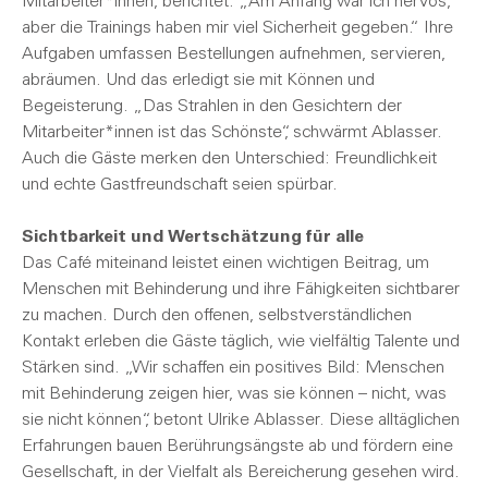
Mitarbeiter*innen, berichtet: „Am Anfang war ich nervös,
aber die Trainings haben mir viel Sicherheit gegeben.“ Ihre
Aufgaben umfassen Bestellungen aufnehmen, servieren,
abräumen. Und das erledigt sie mit Können und
Begeisterung. „Das Strahlen in den Gesichtern der
Mitarbeiter*innen ist das Schönste“, schwärmt Ablasser.
Auch die Gäste merken den Unterschied: Freundlichkeit
und echte Gastfreundschaft seien spürbar.
Sichtbarkeit und Wertschätzung für alle
Das Café miteinand leistet einen wichtigen Beitrag, um
Menschen mit Behinderung und ihre Fähigkeiten sichtbarer
zu machen. Durch den offenen, selbstverständlichen
Kontakt erleben die Gäste täglich, wie vielfältig Talente und
Stärken sind. „Wir schaffen ein positives Bild: Menschen
mit Behinderung zeigen hier, was sie können – nicht, was
sie nicht können“, betont Ulrike Ablasser. Diese alltäglichen
Erfahrungen bauen Berührungsängste ab und fördern eine
Gesellschaft, in der Vielfalt als Bereicherung gesehen wird.